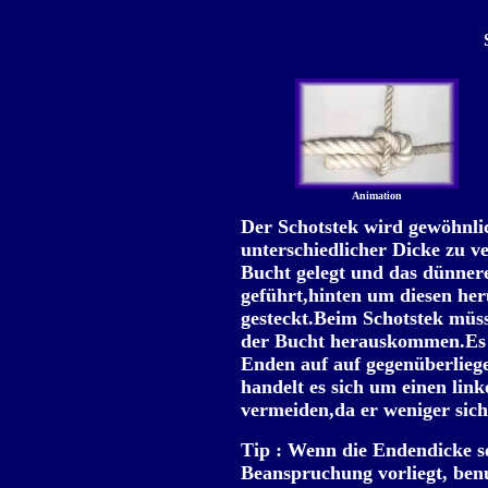
Animation
Der Schotstek wird gewöhnli
unterschiedlicher Dicke zu v
Bucht gelegt und das dünner
geführt,hinten um diesen her
gesteckt.Beim Schotstek müss
der Bucht herauskommen.Es k
Enden auf auf gegenüberlie
handelt es sich um einen link
vermeiden,da er weniger siche
Tip : Wenn die Endendicke se
Beanspruchung vorliegt, ben