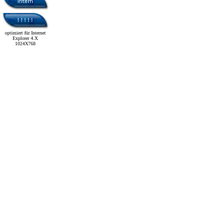
optimiert für Internet
Explorer 4.X
1024X768